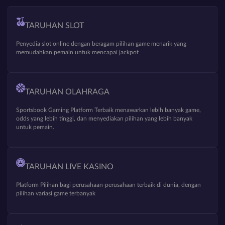
TARUHAN SLOT
Penyedia slot online dengan beragam pilihan game menarik yang
memudahkan pemain untuk mencapai jackpot
TARUHAN OLAHRAGA
Sportsbook Gaming Platform Terbaik menawarkan lebih banyak game,
odds yang lebih tinggi, dan menyediakan pilihan yang lebih banyak
untuk pemain.
TARUHAN LIVE KASINO
Platform Pilihan bagi perusahaan-perusahaan terbaik di dunia, dengan
pilihan variasi game terbanyak