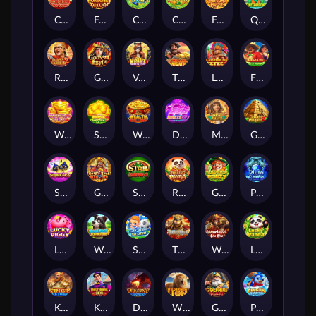
Cai Shen Arrives!
Fortune Toto 4D
Crazy ATM
Crazy Money Rolling
Fortune Horse
Quetzalcoatl
ROMAN WARRIOR2
Gods of Egypt
Vault Beauty Thief
The Age Of Navigation
Legend of Aztec2
Fiesta de Mexicana
Wealth Rising 2
Super Clovers 2
Wealth Rolling
DISCO 777
MEOW DYNASTY
Golden Temple2
Super Ace
Gold Rush Blast
STAR Bingo
Rolling Panda
Gold Rush Party
Pluto Gems
Lucky Piggy
Woof-woof Paradise
Strike Storm
Thor of Mars
Warlord Lu Bu
Lucky Panda
King's Return
Knife Throwing Show
Dragon's Expedition
Wilderness Lion
Goldmine Blast
Penguin Smash