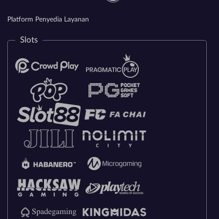
Platform Penyedia Layanan
Slots