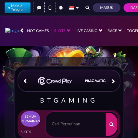
Main di
MASUK
DAF
Telegram
IDR
12,685,994,
HOT GAMES
SLOTS
LIVE CASINO
RACE
TOGE
BTGAMING
SEMUA
PERMAINAN
SLOTS