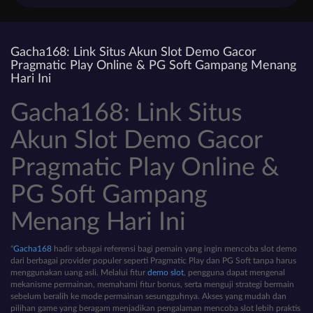
Gacha168: Link Situs Akun Slot Demo Gacor
Pragmatic Play Online & PG Soft Gampang Menang
Hari Ini
Gacha168: Link Situs
Akun Slot Demo Gacor
Pragmatic Play Online &
PG Soft Gampang
Menang Hari Ini
"
Gacha168
hadir sebagai referensi bagi pemain yang ingin mencoba slot demo
dari berbagai provider populer seperti Pragmatic Play dan PG Soft tanpa harus
menggunakan uang asli. Melalui fitur
demo slot
, pengguna dapat mengenal
mekanisme permainan, memahami fitur bonus, serta menguji strategi bermain
sebelum beralih ke mode permainan sesungguhnya. Akses yang mudah dan
pilihan game yang beragam menjadikan pengalaman mencoba slot lebih praktis