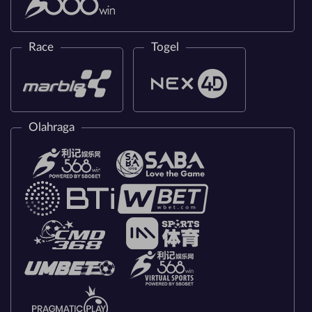
Race
Togel
Olahraga