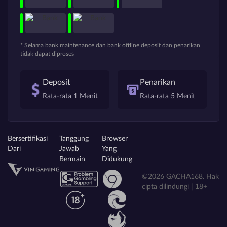
* Selama bank maintenance dan bank offline deposit dan penarikan
tidak dapat diproses
Deposit
Penarikan
Rata-rata 1 Menit
Rata-rata 5 Menit
Bersertifikasi
Tanggung
Browser
Dari
Jawab
Yang
Bermain
Didukung
©2026 GACHA168. Hak
cipta dilindungi | 18+