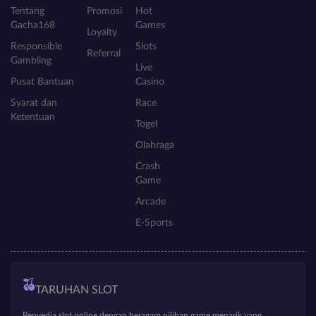
Tentang
Promosi
Hot
Gacha168
Games
Loyalty
Responsible
Slots
Referral
Gambling
Live
Pusat Bantuan
Casino
Syarat dan
Race
Ketentuan
Togel
Olahraga
Crash
Game
Arcade
E-Sports
TARUHAN SLOT
Penyedia slot online dengan beragam pilihan game menarik yang