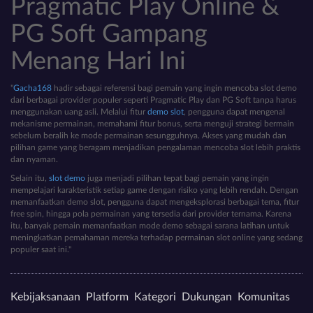
Pragmatic Play Online &
PG Soft Gampang
Menang Hari Ini
"
Gacha168
hadir sebagai referensi bagi pemain yang ingin mencoba slot demo
dari berbagai provider populer seperti Pragmatic Play dan PG Soft tanpa harus
menggunakan uang asli. Melalui fitur
demo slot
, pengguna dapat mengenal
mekanisme permainan, memahami fitur bonus, serta menguji strategi bermain
sebelum beralih ke mode permainan sesungguhnya. Akses yang mudah dan
pilihan game yang beragam menjadikan pengalaman mencoba slot lebih praktis
dan nyaman.
Selain itu,
slot demo
juga menjadi pilihan tepat bagi pemain yang ingin
mempelajari karakteristik setiap game dengan risiko yang lebih rendah. Dengan
memanfaatkan demo slot, pengguna dapat mengeksplorasi berbagai tema, fitur
free spin, hingga pola permainan yang tersedia dari provider ternama. Karena
itu, banyak pemain memanfaatkan mode demo sebagai sarana latihan untuk
meningkatkan pemahaman mereka terhadap permainan slot online yang sedang
populer saat ini."
Kebijaksanaan
Platform
Kategori
Dukungan
Komunitas