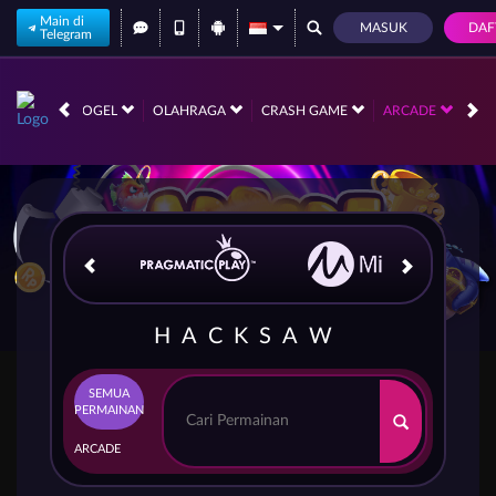
Main di
MASUK
DAF
Telegram
RACE
TOGEL
OLAHRAGA
CRASH GAME
ARCADE
E-
HACKSAW
SEMUA
PERMAINAN
ARCADE