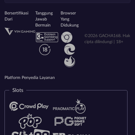
Bersertifikasi
Tanggung
Browser
Dari
Jawab
Yang
Bermain
Didukung
©2026 GACHA168. Hak
cipta dilindungi | 18+
Platform Penyedia Layanan
Slots