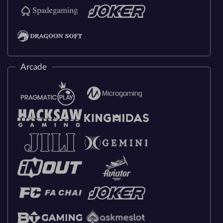
Arcade