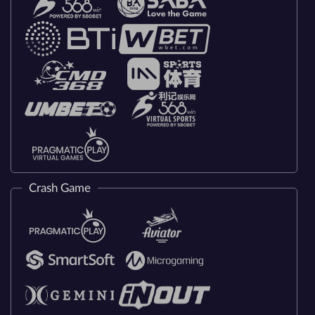
Crash Game