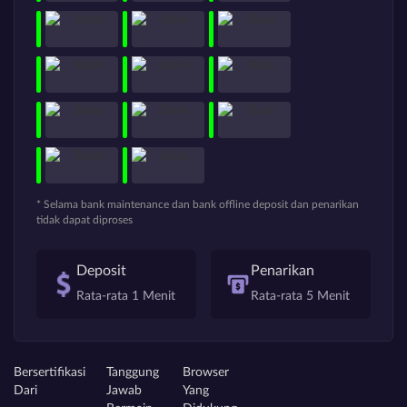
* Selama bank maintenance dan bank offline deposit dan penarikan
tidak dapat diproses
Deposit
Penarikan
Rata-rata 1 Menit
Rata-rata 5 Menit
Bersertifikasi
Tanggung
Browser
Dari
Jawab
Yang