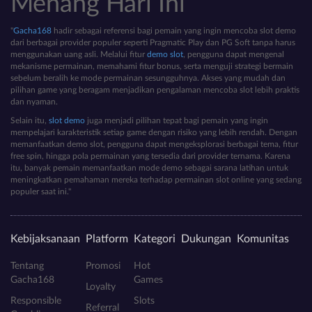
Menang Hari Ini
"
Gacha168
hadir sebagai referensi bagi pemain yang ingin mencoba slot demo
dari berbagai provider populer seperti Pragmatic Play dan PG Soft tanpa harus
menggunakan uang asli. Melalui fitur
demo slot
, pengguna dapat mengenal
mekanisme permainan, memahami fitur bonus, serta menguji strategi bermain
sebelum beralih ke mode permainan sesungguhnya. Akses yang mudah dan
pilihan game yang beragam menjadikan pengalaman mencoba slot lebih praktis
dan nyaman.
Selain itu,
slot demo
juga menjadi pilihan tepat bagi pemain yang ingin
mempelajari karakteristik setiap game dengan risiko yang lebih rendah. Dengan
memanfaatkan demo slot, pengguna dapat mengeksplorasi berbagai tema, fitur
free spin, hingga pola permainan yang tersedia dari provider ternama. Karena
itu, banyak pemain memanfaatkan mode demo sebagai sarana latihan untuk
meningkatkan pemahaman mereka terhadap permainan slot online yang sedang
populer saat ini."
Kebijaksanaan
Platform
Kategori
Dukungan
Komunitas
Tentang
Promosi
Hot
Gacha168
Games
Loyalty
Responsible
Slots
Referral