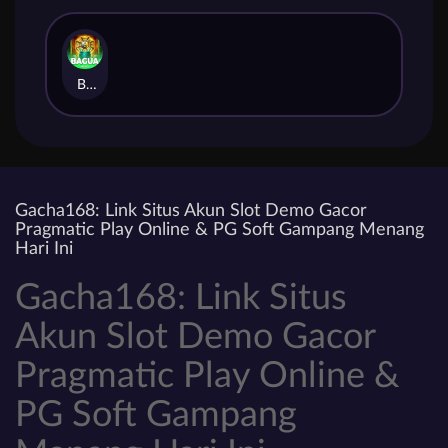
Bagua
Gacha168: Link Situs Akun Slot Demo Gacor
Pragmatic Play Online & PG Soft Gampang Menang
Hari Ini
Gacha168: Link Situs
Akun Slot Demo Gacor
Pragmatic Play Online &
PG Soft Gampang