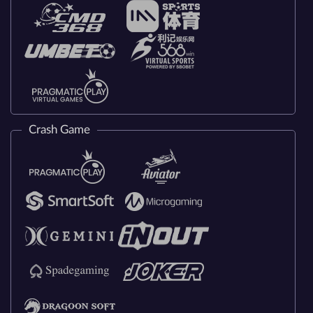
Crash Game