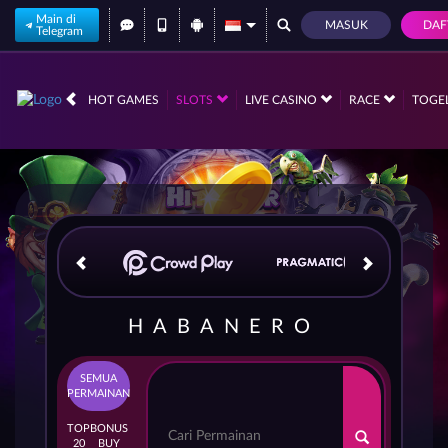
Main di
MASUK
DAF
Telegram
IDR
12,670,730,
HOT GAMES
SLOTS
LIVE CASINO
RACE
TOGE
HABANERO
SEMUA
PERMAINAN
TOP
BONUS
20
BUY