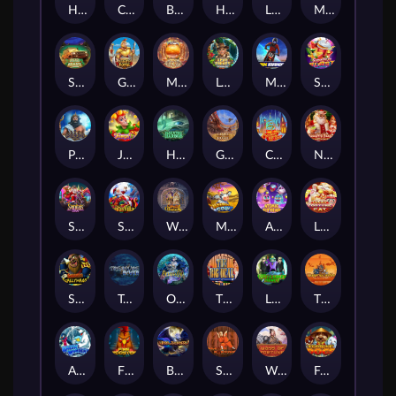
Hyper Hues
Carnival Cove
Baba Yaga
Hot Hot Fruit
Laughing Buddha
Mummy Hunter
Safari Rumble
Gladiator Royal
Mystic Rings
Love And Riches: Eldorado
MX Mania
Super Fruit Blast
Poseidon
Jump! 2
Haunted Harbor
Glory Of Rome
Christmas Gift Rush
Naughty Santa
Santa's Inn
Santa's Village
Waltz Beauty
Moo Moo Cow
Atomic Kittens
Lucky Fortune Cat
Scruffy Scallywags
Treasure Diver
Oceans Call
The Big Deal
Little Green Money
The Dragon Castle
Arctic Wonders
Fire Rooster
Bird Of Thunder
Shaolin Fortunes
Ways Of Fortune
Fortune Dogs