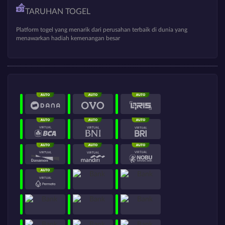
TARUHAN TOGEL
Platform togel yang menarik dari perusahan terbaik di dunia yang
menawarkan hadiah kemenangan besar