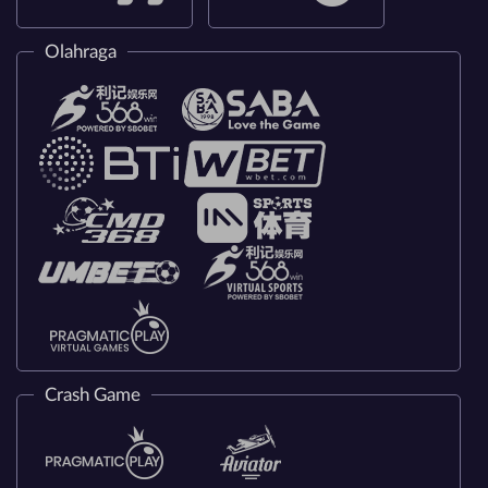
Olahraga
Crash Game