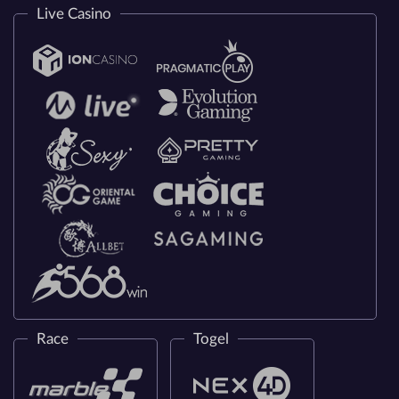
Live Casino
Race
Togel