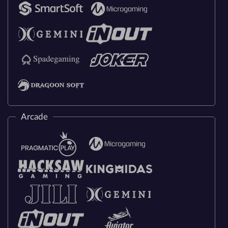
Arcade