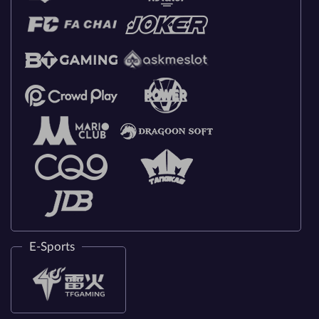
E-Sports