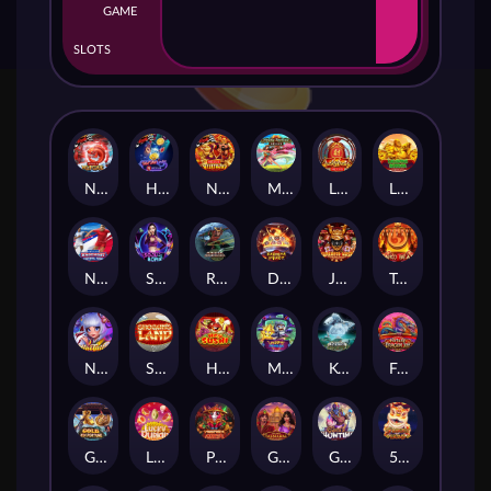
GAME
SLOTS
Nexus Koi Gate
Hot Hot Nexus
Nexus Wealth Inn
Mystic Fortune Nexus
Lucky Lucky Nexus
Laughing Buddha Nexus
Nexus Knockout Football Rush
Soju Bomb
Raiden Shogun
Daruma Impact
Japanese Mask
Taiko Beats
Nine Tails
Shoguns Land
Hey Sushi
Meow Janken
Koi Koi Treasure
Fortune Dragon Joy
Gold Koi Fortune
Lucky Durian
Prosperity Horse
Golden Taj Mahal
Genie's Showtime
5 Lucky Lions