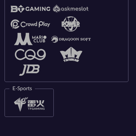
E-Sports