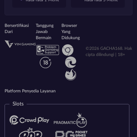
Rata-rata 1 Menit
Rata-rata 5 Menit
Bersertifikasi
Tanggung
Browser
Dari
Jawab
Yang
Bermain
Didukung
©2026 GACHA168. Hak
cipta dilindungi | 18+
Platform Penyedia Layanan
Slots