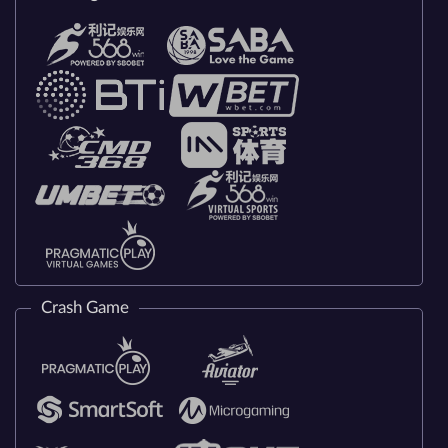
Crash Game