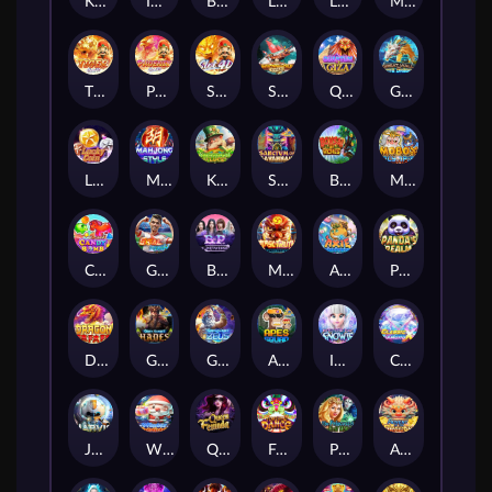
Kraken Queen
Into The Fay: Nixie
Bloodmoon Amazonia
Lucky Cat Slot4D
Lion Dance Slot4D
Macau Slot4D
Tiger Slot4D
Phoenix Slot4D
Slot4D
Shipwrecked Riches
Quantum Of Giza
Great Wall of Meta Dragon
Lucky Coins
Mahjong Style
Kingdom of Luck
Sanctum Of Savanah
Bonsai of the Riches
Mobox Olympia
Candy Bomb
Goal Rush
Black Pink (B.P.) in Metaverse
Mask of Truth Jumboways
Axie Universe
Panda Realm
Dragon FAFAFA
God's Gambit : Hades
God's Gambit Zeus
Apes Squad
Into the Fay: Snowie
Classic Diamond X5
Jarvis
Winter Winnings
Queen Femida
Fortune Dance
Princess and the Evil Witch
Advent of the Dragon