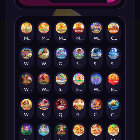
Mahjong Gold: Dragon
Mahjong Gold: Phoenix
Mahjong Gold: Lion
Mahjong Gold: Tiger
Wonders of Giza Pyramid
CaiShen Mega Fortune
Wonders of Machu Picchu
Wonder of Hanging Garden
God's Gambit: Poseidon
Space Quest: Earth
Space Quest: Moon
Space Quest: Neptune
Wonders of Colosseum
Wonders of Grand Canyon
Slithering Riches
Sugar Strike
Wonders of Taj Mahal
Blitz Coin: Hold & Win
Wild Bounty Queen
Space Quest: Mars
Queen Femida 2
Royale Ace
Clash of Olympus
Crypto Coin