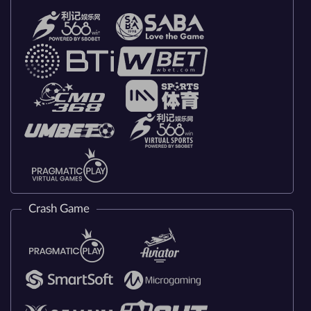
Crash Game