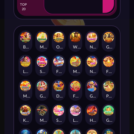
TOP
20
BANDITO RETURNS
MAHJONG 5 DRAGONS
OLYMPUS APOLLO
WILD BOUNTY
NEKO X NEKO
GOLDEN RHINO
LEGACY OF AZTEC
SUGAR FRENZY
FIERY BOXING
MAHJONG WAYS 3+
NEKO TITAN
FORTUNE HORSES
MAHJONG WAYS 3
GOLDEN ISLAND
DRAGON TIGER SHOWDOWN
FORTUNE TRIO
GOVERNMENT DISCO 2
PICHU PICHU
KING'S REALM
MEGA ACE
SUGAR HIGH5
LABUBY
HAMMER OF VULCAN
GOLDEN LEGEND