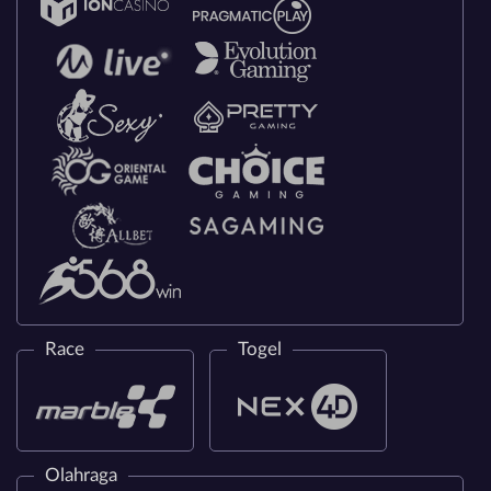
Race
Togel
Olahraga