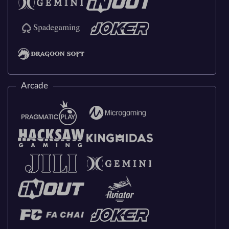
Arcade