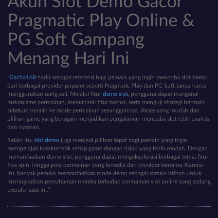
Akun Slot Demo Gacor
Pragmatic Play Online &
PG Soft Gampang
Menang Hari Ini
"
Gacha168
hadir sebagai referensi bagi pemain yang ingin mencoba slot demo
dari berbagai provider populer seperti Pragmatic Play dan PG Soft tanpa harus
menggunakan uang asli. Melalui fitur
demo slot
, pengguna dapat mengenal
mekanisme permainan, memahami fitur bonus, serta menguji strategi bermain
sebelum beralih ke mode permainan sesungguhnya. Akses yang mudah dan
pilihan game yang beragam menjadikan pengalaman mencoba slot lebih praktis
dan nyaman.
Selain itu,
slot demo
juga menjadi pilihan tepat bagi pemain yang ingin
mempelajari karakteristik setiap game dengan risiko yang lebih rendah. Dengan
memanfaatkan demo slot, pengguna dapat mengeksplorasi berbagai tema, fitur
free spin, hingga pola permainan yang tersedia dari provider ternama. Karena
itu, banyak pemain memanfaatkan mode demo sebagai sarana latihan untuk
meningkatkan pemahaman mereka terhadap permainan slot online yang sedang
populer saat ini."