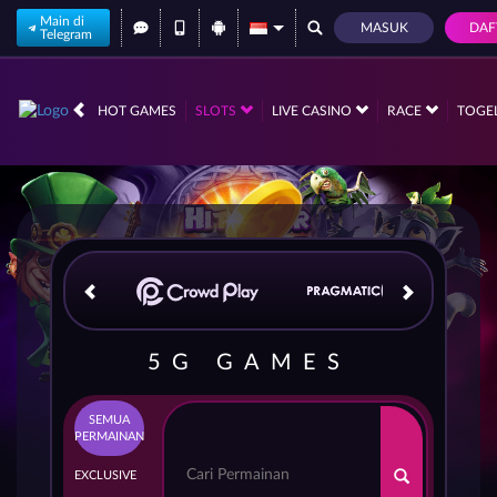
Main di
MASUK
DAF
Telegram
IDR
12,665,952,
HOT GAMES
SLOTS
LIVE CASINO
RACE
TOGE
5G GAMES
SEMUA
PERMAINAN
EXCLUSIVE