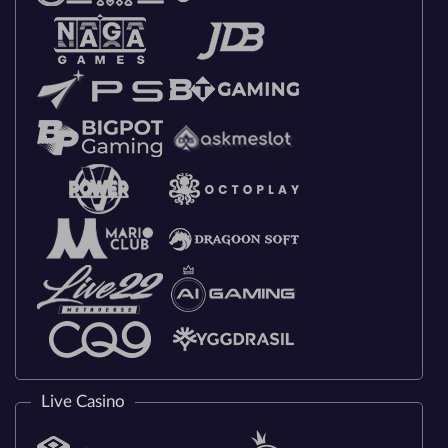
Live Casino