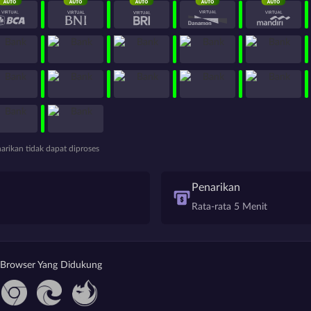
arikan tidak dapat diproses
Penarikan
Rata-rata 5 Menit
Browser Yang Didukung