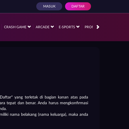
MASUK
DAFTAR
PROMOSI
CRASH GAME
ARCADE
E-SPORTS
aftar" yang terletak di bagian kanan atas pada
ara tepat dan benar. Anda harus mengkonfirmasi
nda.
iliki nama belakang (nama keluarga), maka anda