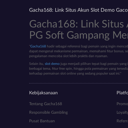
Gacha168: Link Situs Akun Slot Demo Gaco
Gacha168: Link Situs
PG Soft Gampang Men
"
Gacha168
hadir sebagai referensi bagi pemain yang ingin mencob
dapat mengenal mekanisme permainan, memahami fitur bonus, se
pengalaman mencoba slot lebih praktis dan nyaman.
Selain itu,
slot demo
juga menjadi pilihan tepat bagi pemain yang
berbagai tema, fitur free spin, hingga pola permainan yang ter
terhadap permainan slot online yang sedang populer saat ini."
Kebijaksanaan
Platf
Tentang Gacha168
Promo
Responsible Gambling
Loyalt
Pusat Bantuan
Referr