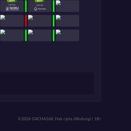
©2026 GACHA168. Hak cipta dilindungi | 18+