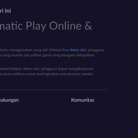
i Ini
atic Play Online &
 harus menggunakan uang asli. Melalui fitur
demo slot
, pengguna
ses yang mudah dan pilihan game yang beragam menjadikan
an memanfaatkan demo slot, pengguna dapat mengeksplorasi
agai sarana latihan untuk meningkatkan pemahaman mereka
ukungan
Komunitas