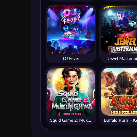
DJ Fever
Jewel Masterm
Squid Game 2: Mukunghwa