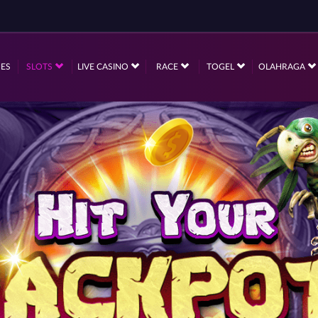
ES
SLOTS
LIVE CASINO
RACE
TOGEL
OLAHRAGA