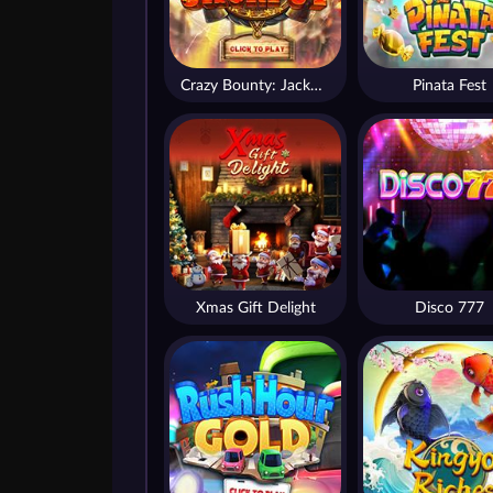
Crazy Bounty: Jackpot
Pinata Fest
Xmas Gift Delight
Disco 777