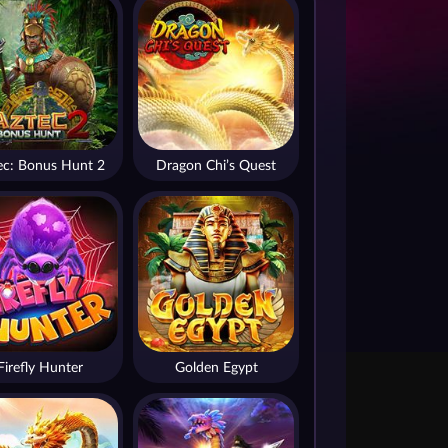
ec: Bonus Hunt 2
Dragon Chi’s Quest
Firefly Hunter
Golden Egypt