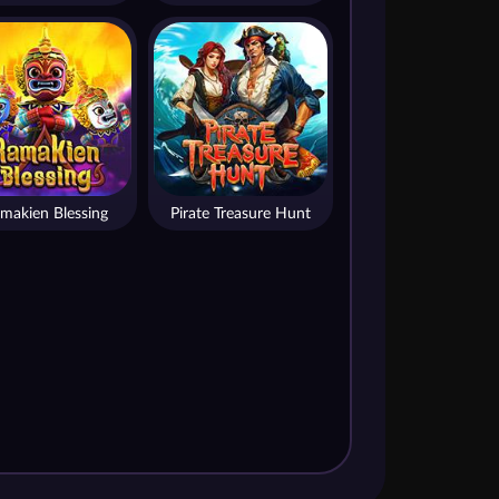
makien Blessing
Pirate Treasure Hunt