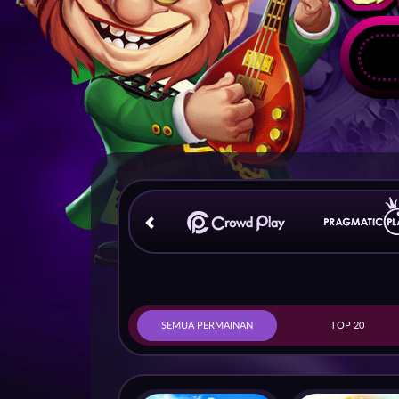
SEMUA PERMAINAN
TOP 20