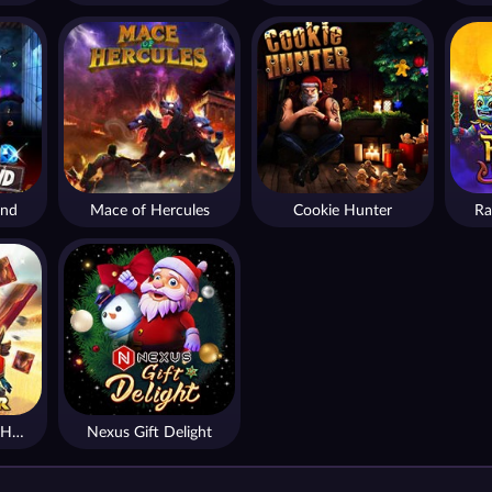
ind
Mace of Hercules
Cookie Hunter
Ra
Buffalo Rush HIGHROLLER
Nexus Gift Delight