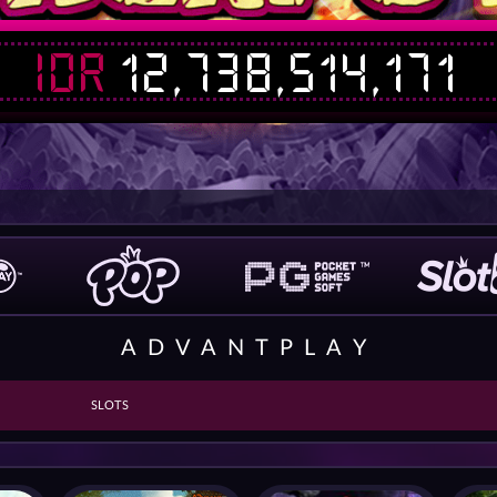
IDR
12,738,514,171
ADVANTPLAY
SLOTS