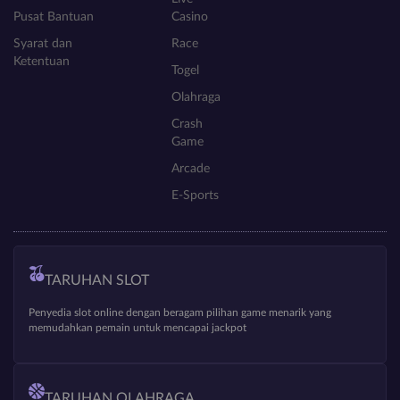
Pusat Bantuan
Casino
Syarat dan
Race
Ketentuan
Togel
Olahraga
Crash
Game
Arcade
E-Sports
TARUHAN SLOT
Penyedia slot online dengan beragam pilihan game menarik yang
memudahkan pemain untuk mencapai jackpot
TARUHAN OLAHRAGA