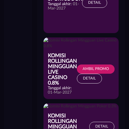
DETAIL
Tanggal akhir:
01-
Mar-2027
KOMISI
ROLLINGAN
MINGGUAN
AMBIL PROMO
LIVE
CASINO
DETAIL
0.8%
Tanggal akhir:
01-Mar-2027
KOMISI
ROLLINGAN
MINGGUAN
DETAIL