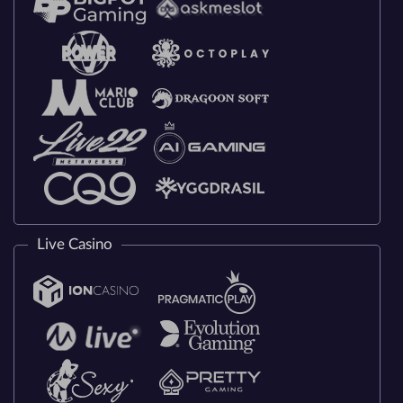
Live Casino