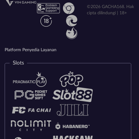
©2026 GACHA168. Hak
cipta dilindungi | 18+
Platform Penyedia Layanan
Slots