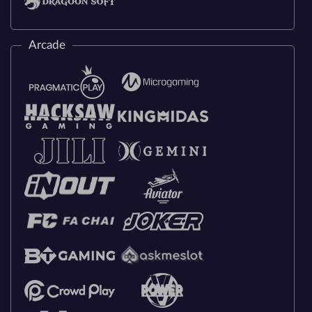
Arcade