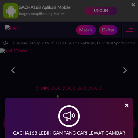
×
GACHA168 Aplikasi Mobile
UNDUH
Jangan tampilkan lagi hari ini
Masuk
Daftar
i 15.00.00 sampai 30-Sep-2026 15.00.00. Selama waktu ini, PP Virtual Sports perma
×
JACKPOT
PLAY
IDR
12,680,464,796
GACHA168 LEBIH GAMPANG CARI LEWAT GAMBAR