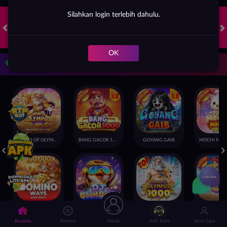
Silahkan login terlebih dahulu.
HOT GAMES
SLOTS
LIVE CASINO
RACE
TOGEL
OL
OK
Game Populer
GATES OF OLYMPUS POP
BANG GACOR 1000
GOYANG GAIB
DOMINO WAYS
DJ BOOM BOOM
GATES OF OLYMPUS 1000
Beranda
Promosi
Masuk
Hub. Kami
Akun Saya